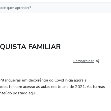
EQUISTA FAMILIAR
Compartilhar
itangueiras em decorrência do Covid inicia agora a
todos tenham acesso as aulas neste ano de 2021. As turmas
onteúdo postado aqui.