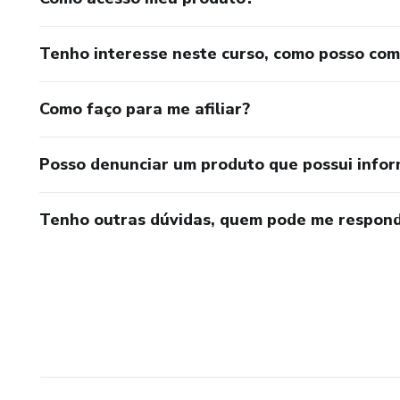
Tenho interesse neste curso, como posso co
Como faço para me afiliar?
Posso denunciar um produto que possui info
Tenho outras dúvidas, quem pode me respond