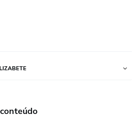
ELIZABETE
 conteúdo