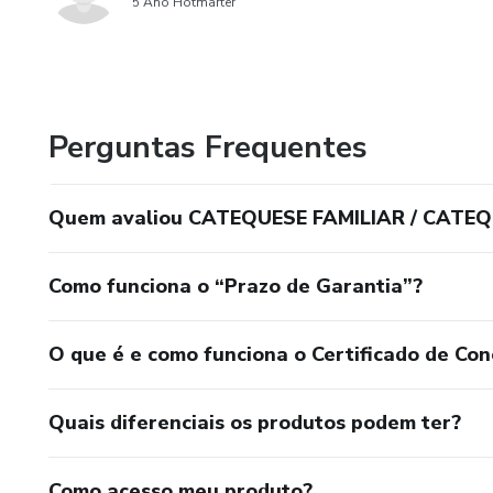
5 Ano Hotmarter
Perguntas Frequentes
Quem avaliou CATEQUESE FAMILIAR / CATEQ
Como funciona o “Prazo de Garantia”?
O que é e como funciona o Certificado de Con
Quais diferenciais os produtos podem ter?
Como acesso meu produto?