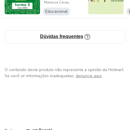
Maressa Cacau
Educacional
Dúvidas frequentes
O conteúdo deste produto não representa a opinião da Hotmart.
Se você vir informações inadequadas,
denuncie aqui
em Amsterdam
em Madrid