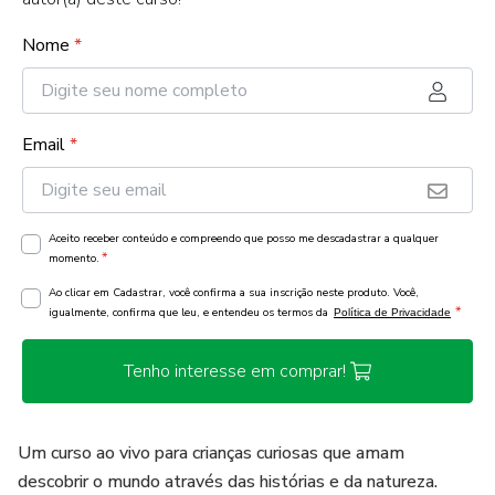
Nome
*
Email
*
Aceito receber conteúdo e compreendo que posso me descadastrar a qualquer
*
momento.
Ao clicar em Cadastrar, você confirma a sua inscrição neste produto. Você,
*
igualmente, confirma que leu, e entendeu os termos da
Política de Privacidade
Tenho interesse em comprar!
Um curso ao vivo para crianças curiosas que amam
descobrir o mundo através das histórias e da natureza.