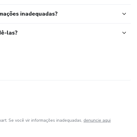
rmações inadequadas?
ê-las?
art. Se você vir informações inadequadas,
denuncie aqui