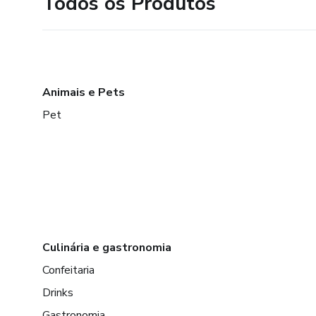
Todos os Produtos
Animais e Pets
Pet
Culinária e gastronomia
Confeitaria
Drinks
Gastronomia