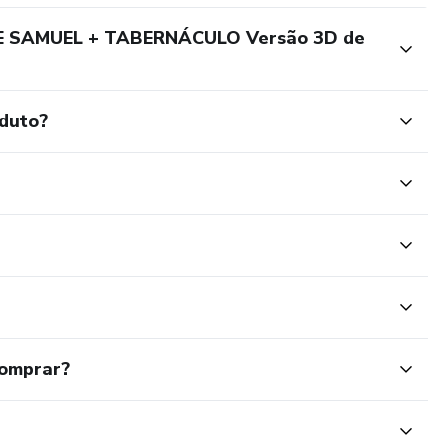
DE SAMUEL + TABERNÁCULO Versão 3D de
oduto?
comprar?