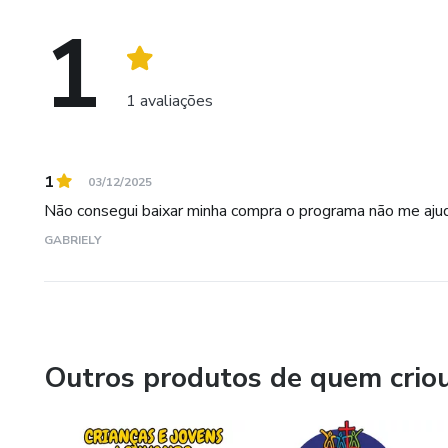
1
1 avaliações
1
03/12/2025
Não consegui baixar minha compra o programa não me aj
GABRIELY
Outros produtos de quem crio