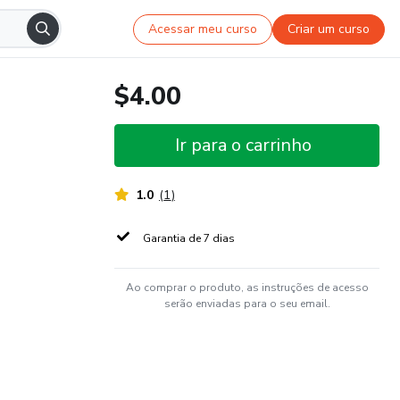
Acessar meu curso
Criar um curso
$4.00
Ir para o carrinho
1.0
(
1
)
Garantia de 7 dias
Ao comprar o produto, as instruções de acesso
serão enviadas para o seu email.