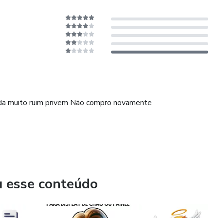
uda muito ruim privem Não compro novamente
u esse conteúdo