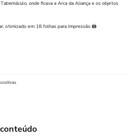
Tabernáculo, onde ficava a Arca da Aliança e os objetos
ar, otimizado em 18 folhas para Impressão 🖨️
positivas
 conteúdo