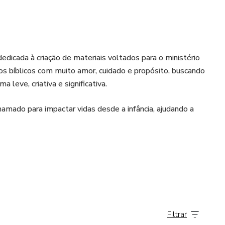
dedicada à criação de materiais voltados para o ministério
sos bíblicos com muito amor, cuidado e propósito, buscando
a leve, criativa e significativa.
amado para impactar vidas desde a infância, ajudando a
Filtrar