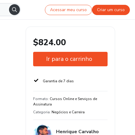
Acessar meu curso
Criar um curso
$824.00
Ir para o carrinho
Garantia de 7 dias
Formato
:
Cursos Online e Serviços de
Assinatura
Categoria
:
Negócios e Carreira
Henrique Carvalho