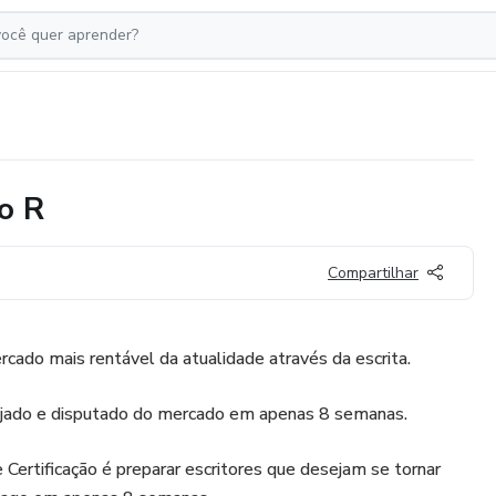
ro R
Compartilhar
cado mais rentável da atualidade através da escrita.
ejado e disputado do mercado em apenas 8 semanas.
Certificação é preparar escritores que desejam se tornar