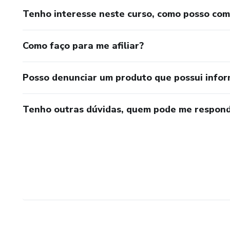
Tenho interesse neste curso, como posso co
Como faço para me afiliar?
Posso denunciar um produto que possui info
Tenho outras dúvidas, quem pode me respond