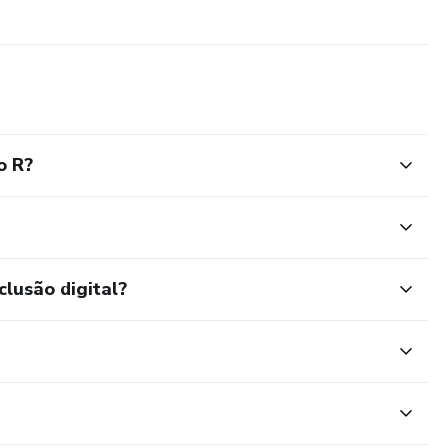
o R?
clusão digital?