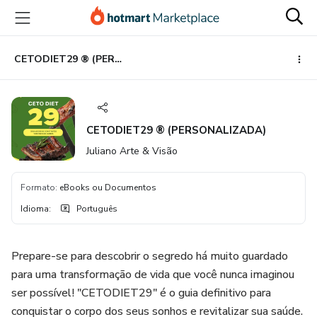
Ir
Ir
Ir
para
para
para
o
o
o
conteúdo
pagamento
rodapé
CETODIET29 ® (PERSONALIZADA)
principal
CETODIET29 ® (PERSONALIZADA)
Juliano Arte & Visão
Formato
:
eBooks ou Documentos
Idioma
:
Português
Prepare-se para descobrir o segredo há muito guardado
para uma transformação de vida que você nunca imaginou
ser possível! "CETODIET29" é o guia definitivo para
conquistar o corpo dos seus sonhos e revitalizar sua saúde.