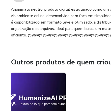
Anonimato neutro. produto digital estruturado como um 
via ambiente online. desenvolvido com foco em simplicidad
é disponibilizado em formato leve e otimizado. a distribu
organização dos arquivos. ideal para quem busca um mater
eficiente. @@@@@@@@@@@@@@@@@@@@
Outros produtos de quem crio