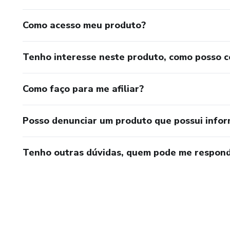
Como acesso meu produto?
Tenho interesse neste produto, como posso 
Como faço para me afiliar?
Posso denunciar um produto que possui info
Tenho outras dúvidas, quem pode me respond