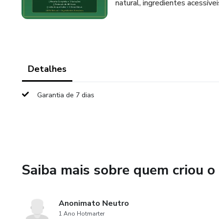
natural, ingredientes acessív
Detalhes
Garantia de 7 dias
Saiba mais sobre quem criou o
Anonimato Neutro
1 Ano Hotmarter