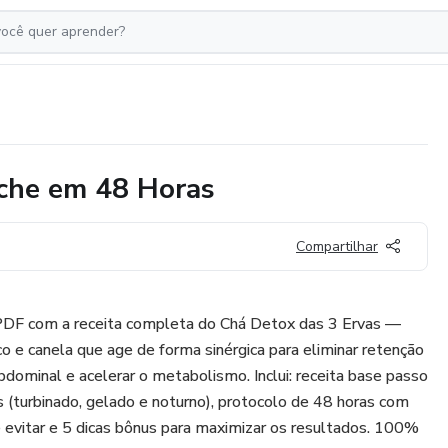
nche em 48 Horas
Compartilhar
PDF com a receita completa do Chá Detox das 3 Ervas —
o e canela que age de forma sinérgica para eliminar retenção
 abdominal e acelerar o metabolismo. Inclui: receita base passo
s (turbinado, gelado e noturno), protocolo de 48 horas com
ue evitar e 5 dicas bônus para maximizar os resultados. 100%