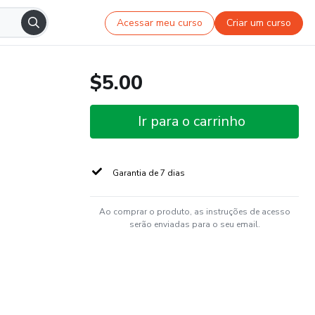
Acessar meu curso
Criar um curso
$5.00
Ir para o carrinho
Garantia de 7 dias
Ao comprar o produto, as instruções de acesso
serão enviadas para o seu email.