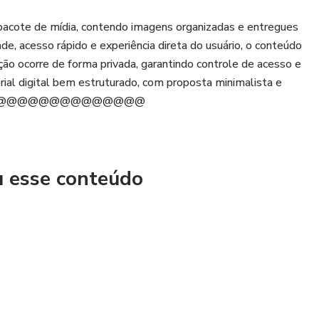
pacote de mídia, contendo imagens organizadas e entregues
e, acesso rápido e experiência direta do usuário, o conteúdo
ição ocorre de forma privada, garantindo controle de acesso e
ial digital bem estruturado, com proposta minimalista e
@@@@@@@@@@@@@@@@
u esse conteúdo