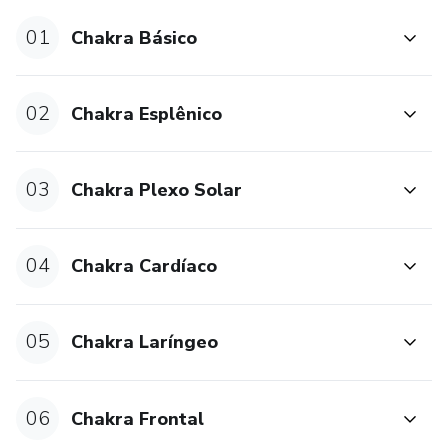
01
Chakra Básico
Chakra - Frontal
Chakra - Coronário
02
Chakra Esplênico
03
Chakra Plexo Solar
04
Chakra Cardíaco
05
Chakra Laríngeo
06
Chakra Frontal