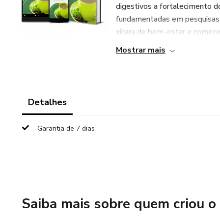
digestivos a fortalecimento 
fundamentadas em pesquisas c
xícara de bem-estar e comece a
Mostrar mais
Detalhes
Garantia de 7 dias
Saiba mais sobre quem criou o