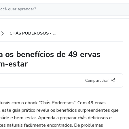
CHÁS PODEROSOS - Descubra os benefícios de 49 ervas naturais para a sua saúde e bem-estar
s benefícios de 49 ervas
em-estar
Compartilhar
turais com o ebook "Chás Poderosos". Com 49 ervas
este guia prático revela os benefícios surpreendentes que
saúde e bem-estar. Aprenda a preparar chás deliciosos e
entes naturais facilmente encontrados. De problemas