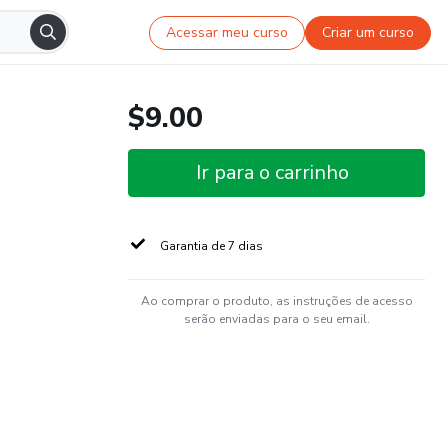
Acessar meu curso
Criar um curso
$9.00
Ir para o carrinho
Garantia de 7 dias
Ao comprar o produto, as instruções de acesso
serão enviadas para o seu email.