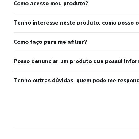
Como acesso meu produto?
Tenho interesse neste produto, como posso 
Como faço para me afiliar?
Posso denunciar um produto que possui info
Tenho outras dúvidas, quem pode me respond