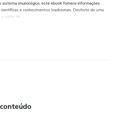
do sistema imunológico, este ebook fornece informações
ientíficas e conhecimentos tradicionais. Desfrute de uma
 cuidar de...
 conteúdo