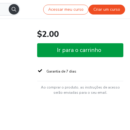
Acessar meu curso
Criar um curso
$2.00
Ir para o carrinho
Garantia de 7 dias
Ao comprar o produto, as instruções de acesso
serão enviadas para o seu email.