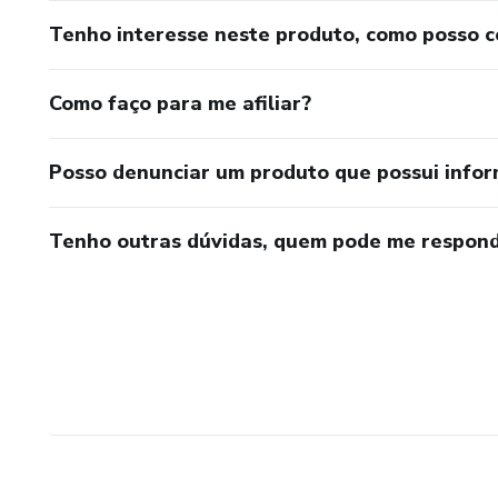
Tenho interesse neste produto, como posso 
Como faço para me afiliar?
Posso denunciar um produto que possui info
Tenho outras dúvidas, quem pode me respond