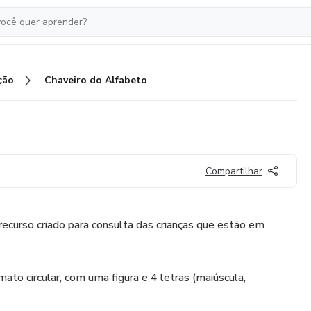
ção
Chaveiro do Alfabeto
Compartilhar
ecurso criado para consulta das crianças que estão em
ato circular, com uma figura e 4 letras (maiúscula,