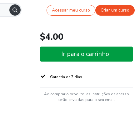
Acessar meu curso
Criar um curso
$4.00
Ir para o carrinho
Garantia de 7 dias
Ao comprar o produto, as instruções de acesso
serão enviadas para o seu email.