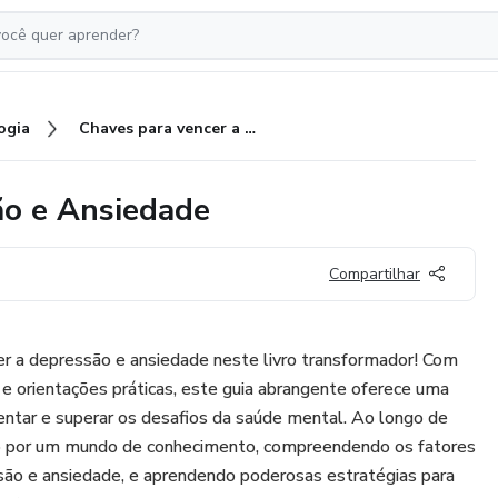
ogia
Chaves para vencer a Depressão e Ansiedade
ão e Ansiedade
Compartilhar
er a depressão e ansiedade neste livro transformador! Com
s e orientações práticas, este guia abrangente oferece uma
entar e superar os desafios da saúde mental. Ao longo de
do por um mundo de conhecimento, compreendendo os fatores
são e ansiedade, e aprendendo poderosas estratégias para