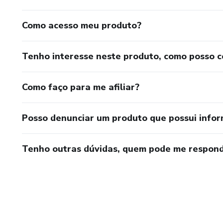
Como acesso meu produto?
Tenho interesse neste produto, como posso 
Como faço para me afiliar?
Posso denunciar um produto que possui info
Tenho outras dúvidas, quem pode me respond