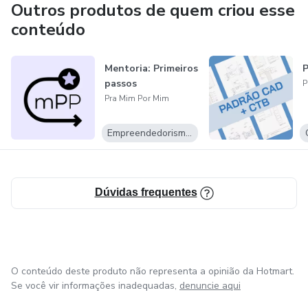
Outros produtos de quem criou esse
conteúdo
Mentoria: Primeiros
passos
P
Pra Mim Por Mim
Empreendedorismo Digital
Dúvidas frequentes
O conteúdo deste produto não representa a opinião da Hotmart.
Se você vir informações inadequadas,
denuncie aqui