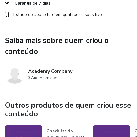
Garantia de 7 dias
Estude do seu jeito e em qualquer dispositivo
Saiba mais sobre quem criou o
conteúdo
Academy Company
3 Ano Hotmarter
Outros produtos de quem criou esse
conteúdo
Checklist do
C