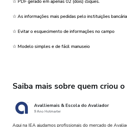
☆ PDF gerado em apenas 02 (dois) cliques.
☆ As informações mais pedidas pelo instituições bancári
☆ Evitar o esquecimento de informações no campo
☆ Modelo simples e de fácil manuseio
Saiba mais sobre quem criou o
Avalliemais & Escola do Avaliador
9 Ano Hotmarter
Aqui na IEA ajudamos profissionais do mercado de Avalia