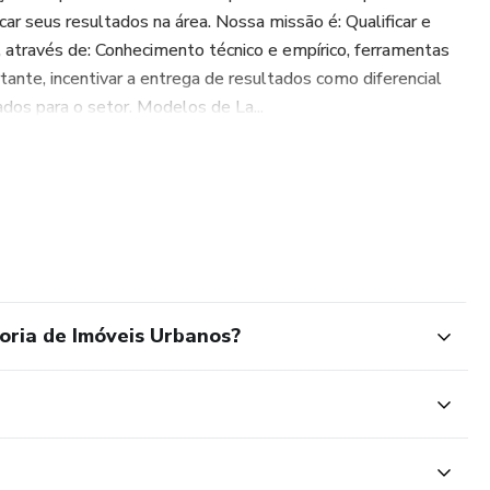
ar seus resultados na área. Nossa missão é: Qualificar e
, através de: Conhecimento técnico e empírico, ferramentas
tante, incentivar a entrega de resultados como diferencial
os para o setor. Modelos de La...
toria de Imóveis Urbanos?