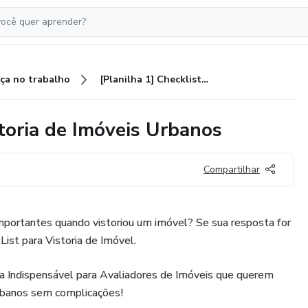
ça no trabalho
[Planilha 1] Checklist para Vistoria de Imóveis Urbanos
storia de Imóveis Urbanos
Compartilhar
mportantes quando vistoriou um imóvel? Se sua resposta for
ist para Vistoria de Imóvel.
a Indispensável para Avaliadores de Imóveis que querem
 urbanos sem complicações!