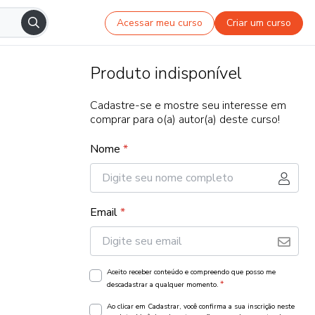
Acessar meu curso
Criar um curso
Produto indisponível
Cadastre-se e mostre seu interesse em
comprar para o(a) autor(a) deste curso!
Nome
*
Email
*
Aceito receber conteúdo e compreendo que posso me
*
descadastrar a qualquer momento.
Ao clicar em Cadastrar, você confirma a sua inscrição neste