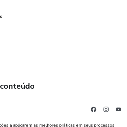
as
 conteúdo
ções a aplicarem as melhores práticas em seus processos