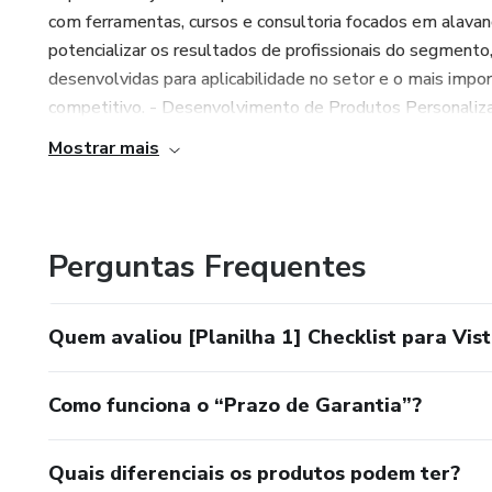
com ferramentas, cursos e consultoria focados em alavanc
potencializar os resultados de profissionais do segmento
desenvolvidas para aplicabilidade no setor e o mais impor
competitivo. - Desenvolvimento de Produtos Personalizad
Mostrar mais
Perguntas Frequentes
Quem avaliou [Planilha 1] Checklist para Vis
Como funciona o “Prazo de Garantia”?
Quais diferenciais os produtos podem ter?