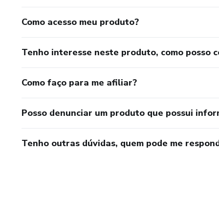
Como acesso meu produto?
Tenho interesse neste produto, como posso 
Como faço para me afiliar?
Posso denunciar um produto que possui info
Tenho outras dúvidas, quem pode me respond