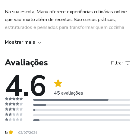
Na sua escola, Manu oferece experiências culinárias online
que vão muito além de receitas. São cursos práticos,
estruturados e pensados para transformar quem cozinha
em alguém memorável à mesa.
Mostrar mais
Cada curso combina técnica, história e sensibilidade,
ajudando você a criar pratos autênticos e desenvolver sua
Avaliações
Filtrar
identidade culinária.
4.6
Entre os cursos e materiais disponíveis estão:
45 avaliações
• WWChef, onde você aprende gastronomia e
harmonização de pratos de mais de 10 países, com foco
em sabor, aromas e cultura
• Mestre em Massas e Molhos, para dominar massas
5
02/07/2024
italianas clássicas e molhos autênticos, sem adaptações