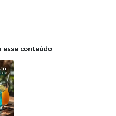
u esse conteúdo