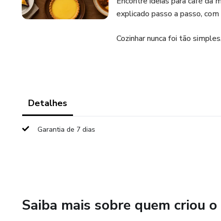
Encontre ideias para café da 
explicado passo a passo, com 
Cozinhar nunca foi tão simple
Detalhes
Garantia de 7 dias
Saiba mais sobre quem criou o