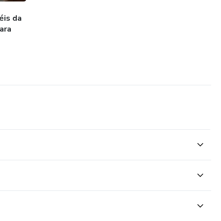
éis da
ara