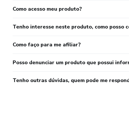
Como acesso meu produto?
Tenho interesse neste produto, como posso 
Como faço para me afiliar?
Posso denunciar um produto que possui info
Tenho outras dúvidas, quem pode me respond