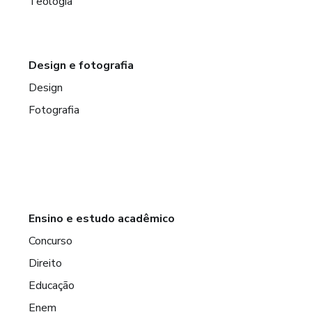
Teologia
Design e fotografia
Design
Fotografia
Ensino e estudo acadêmico
Concurso
Direito
Educação
Enem