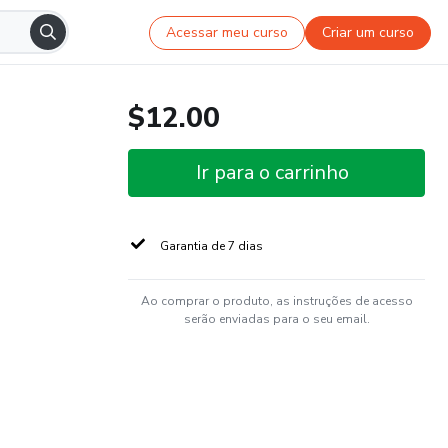
Acessar meu curso
Criar um curso
$12.00
Ir para o carrinho
Garantia de 7 dias
Ao comprar o produto, as instruções de acesso
serão enviadas para o seu email.