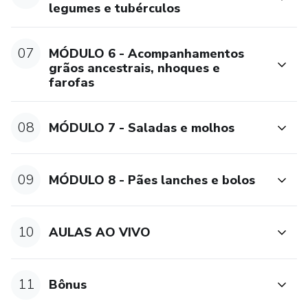
legumes e tubérculos
07
MÓDULO 6 - Acompanhamentos
grãos ancestrais, nhoques e
farofas
08
MÓDULO 7 - Saladas e molhos
09
MÓDULO 8 - Pães lanches e bolos
10
AULAS AO VIVO
11
Bônus