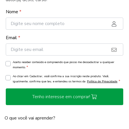
Nome
*
Email
*
Aceito receber conteúdo e compreendo que posso me descadastrar a qualquer
*
momento.
Ao clicar em Cadastrar, você confirma a sua inscrição neste produto. Você,
*
igualmente, confirma que leu, e entendeu os termos da
Política de Privacidade
Tenho interesse em comprar!
O que você vai aprender?