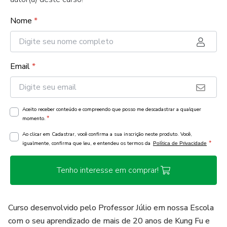
Nome
*
Email
*
Aceito receber conteúdo e compreendo que posso me descadastrar a qualquer
*
momento.
Ao clicar em Cadastrar, você confirma a sua inscrição neste produto. Você,
*
igualmente, confirma que leu, e entendeu os termos da
Política de Privacidade
Tenho interesse em comprar!
Curso desenvolvido pelo Professor Júlio em nossa Escola
com o seu aprendizado de mais de 20 anos de Kung Fu e