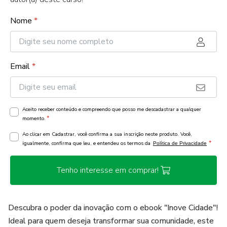
Nome
*
Email
*
Aceito receber conteúdo e compreendo que posso me descadastrar a qualquer
*
momento.
Ao clicar em Cadastrar, você confirma a sua inscrição neste produto. Você,
*
igualmente, confirma que leu, e entendeu os termos da
Política de Privacidade
Tenho interesse em comprar!
Descubra o poder da inovação com o ebook "Inove Cidade"!
Ideal para quem deseja transformar sua comunidade, este