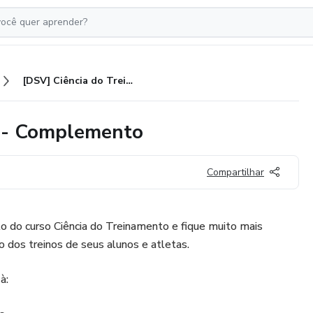
[DSV] Ciência do Treinamento - Complemento
o - Complemento
Compartilhar
do curso Ciência do Treinamento e fique muito mais
 dos treinos de seus alunos e atletas.
à: