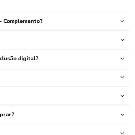
 - Complemento?
clusão digital?
mprar?