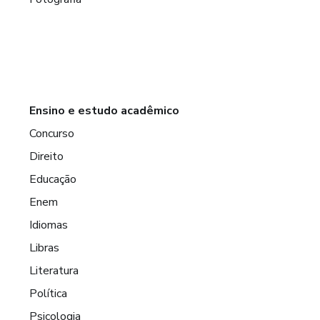
Ensino e estudo acadêmico
Concurso
Direito
Educação
Enem
Idiomas
Libras
Literatura
Política
Psicologia