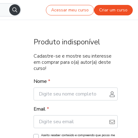
Acessar meu curso
Criar um curso
Produto indisponível
Cadastre-se e mostre seu interesse
em comprar para o(a) autor(a) deste
curso!
Nome
*
Email
*
Aceito receber conteúdo e compreendo que posso me