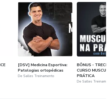
NCE
[DSV] Medicina Esportiva:
BÔNUS - TRECH
Patologias ortopédicas
CURSO MUSCUL
PRÁTICA
De Salles Treinamento
De Salles Treinamen