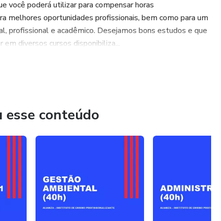
 que você poderá utilizar para compensar horas
para melhores oportunidades profissionais, bem como para um
al, profissional e acadêmico. Desejamos bons estudos e que
m diversos cursos disponibiliza...
u esse conteúdo