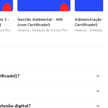
o 1 -
Gestão Ambiental - 40h
Administração - 
)
(com Certificado!)
Certificado!)
Alianza - Instituto de Cursos Profissionalizantes
Alianza - Instituto de Cursos Profissionalizantes
ificado!)?
clusão digital?