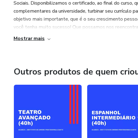
Sociais. Disponibilizamos o certificado, ao final do curso,
complementares da universidade, turbinar seu currículo 
objetivo mais importante, que é o seu crescimento pesso
você tenha muito sucesso! Que possamos nos reencontrar e
Mostrar mais
Outros produtos de quem crio