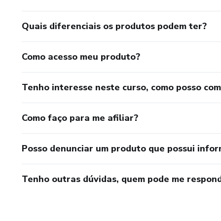
Quais diferenciais os produtos podem ter?
Como acesso meu produto?
Tenho interesse neste curso, como posso co
Como faço para me afiliar?
Posso denunciar um produto que possui info
Tenho outras dúvidas, quem pode me respond