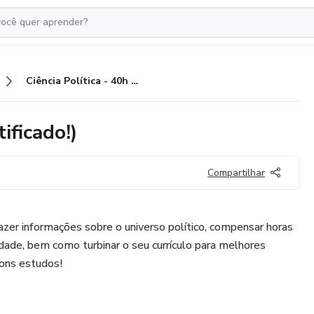
Ciência Política - 40h (com Certificado!)
ificado!)
Compartilhar
azer informações sobre o universo político, compensar horas
ade, bem como turbinar o seu currículo para melhores
Bons estudos!