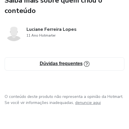
Saiba mais sobre quem criou o
conteúdo
Luciane Ferreira Lopes
11 Ano Hotmarter
Dúvidas frequentes
O conteúdo deste produto não representa a opinião da Hotmart.
Se você vir informações inadequadas,
denuncie aqui