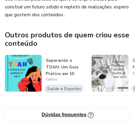
construir um futuro sólido e repleto de realizações. espero
que gostem dos conteúdos .
Outros produtos de quem criou esse
conteúdo
Superando o
C
TDAH: Um Guia
H
Prático em 10
C
Carlos
Capítulos
Saúde e Esportes
Dúvidas frequentes