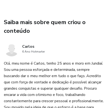
Saiba mais sobre quem criou o
conteúdo
Carlos
6 Ano Hotmarter
Olá, meu nome é Carlos, tenho 25 anos e moro em Jundiaí.
Sou uma pessoa esforçada e determinada, sempre
buscando dar o meu melhor em tudo o que faço. Acredito
que com força de vontade e dedicação é possível alcançar
grandes conquistas e superar qualquer desafio. Procuro
encarar a vida com otimismo e foco, trabalhando
constantemente para crescer pessoal e profissionalmente.
Sou movido pela ideia de que o esforço é a base para