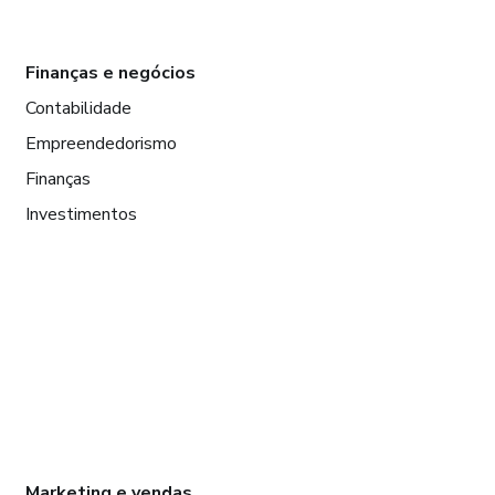
Finanças e negócios
Contabilidade
Empreendedorismo
Finanças
Investimentos
Marketing e vendas