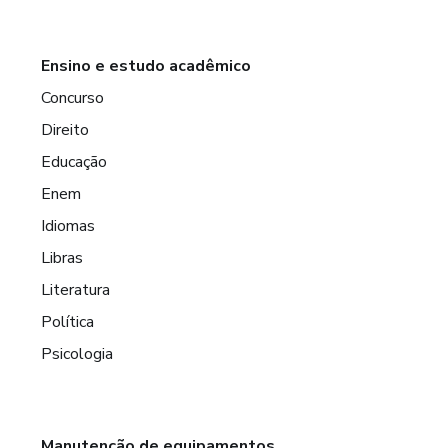
Ensino e estudo acadêmico
Concurso
Direito
Educação
Enem
Idiomas
Libras
Literatura
Política
Psicologia
Manutenção de equipamentos