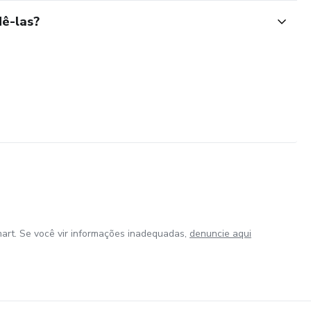
ê-las?
art. Se você vir informações inadequadas,
denuncie aqui