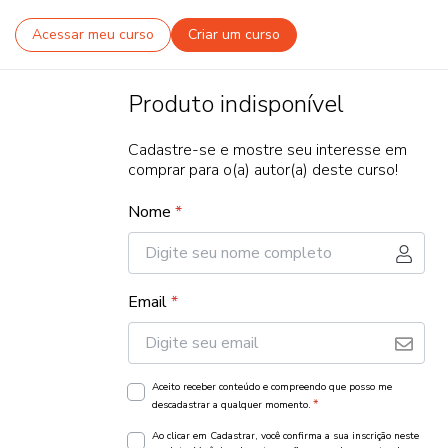
Acessar meu curso
Criar um curso
Produto indisponível
Cadastre-se e mostre seu interesse em
comprar para o(a) autor(a) deste curso!
Nome
*
Email
*
Aceito receber conteúdo e compreendo que posso me
*
descadastrar a qualquer momento.
Ao clicar em Cadastrar, você confirma a sua inscrição neste