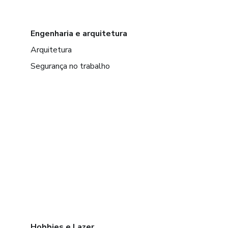
Engenharia e arquitetura
Arquitetura
Segurança no trabalho
Hobbies e Lazer