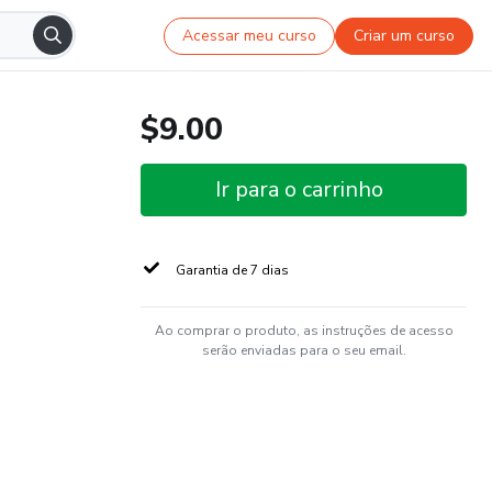
Acessar meu curso
Criar um curso
$9.00
Ir para o carrinho
Garantia de 7 dias
Ao comprar o produto, as instruções de acesso
serão enviadas para o seu email.