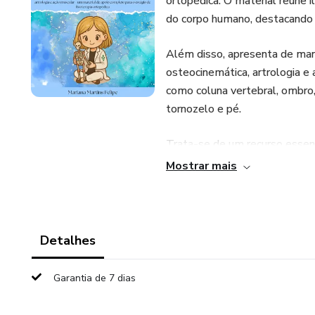
ortopédica. O material reúne 
do corpo humano, destacando d
Além disso, apresenta de mane
osteocinemática, artrologia e
como coluna vertebral, ombro, c
tornozelo e pé.
Trata-se de um recurso essenc
compreender com profundidade 
Mostrar mais
ortopédica.
Este material é de fácil ent
Além disso, conta com um bônu
Detalhes
questões resolvidas para auxil
Garantia de 7 dias
Apresentação dos módulos: