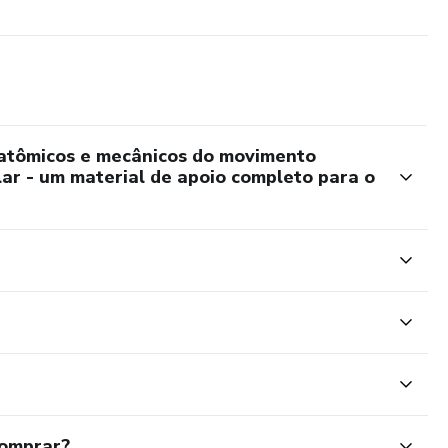
atômicos e mecânicos do movimento
ar - um material de apoio completo para o
comprar?