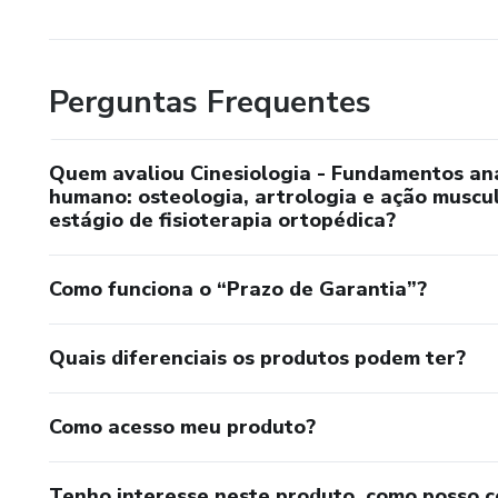
Perguntas Frequentes
Quem avaliou Cinesiologia - Fundamentos an
humano: osteologia, artrologia e ação muscul
estágio de fisioterapia ortopédica?
Como funciona o “Prazo de Garantia”?
Quais diferenciais os produtos podem ter?
Como acesso meu produto?
Tenho interesse neste produto, como posso 