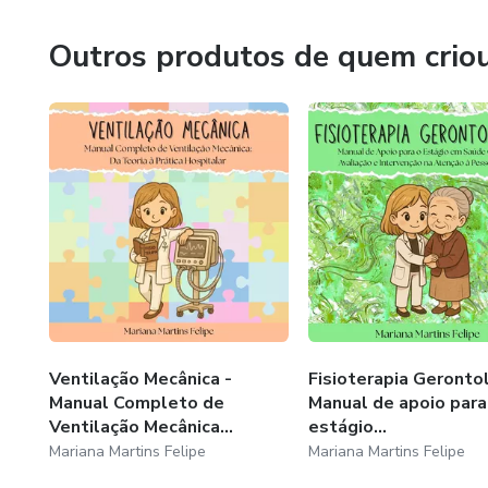
Cinesiologia descomplicada: seu
Outros produtos de quem crio
Ventilação Mecânica -
Fisioterapia Gerontol
Manual Completo de
Manual de apoio para
Ventilação Mecânica...
estágio...
Mariana Martins Felipe
Mariana Martins Felipe