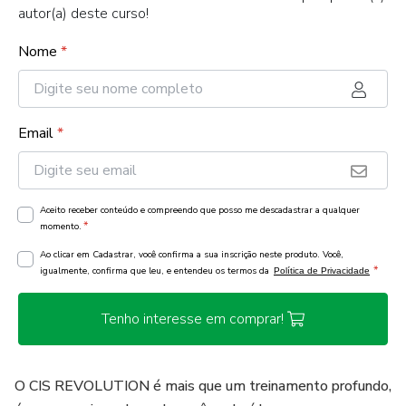
autor(a) deste curso!
Nome
*
Email
*
Aceito receber conteúdo e compreendo que posso me descadastrar a qualquer
*
momento.
Ao clicar em Cadastrar, você confirma a sua inscrição neste produto. Você,
*
igualmente, confirma que leu, e entendeu os termos da
Política de Privacidade
Tenho interesse em comprar!
O CIS REVOLUTION é mais que um treinamento profundo,