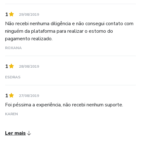
1
29/08/2019
Não recebi nenhuma diligência e não consegui contato com
ninguém da plataforma para realizar o estorno do
pagamento realizado.
ROXANA
1
28/08/2019
ESDRAS
1
27/08/2019
Foi péssima a experiência, não recebi nenhum suporte.
KAREN
Ler mais