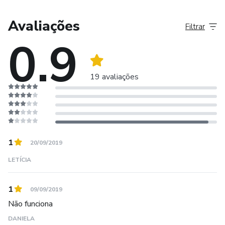
Avaliações
Filtrar
0.9
19 avaliações
1
20/09/2019
LETÍCIA
1
09/09/2019
Não funciona
DANIELA