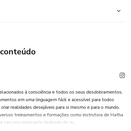
 conteúdo
elacionados à consciência e todos os seus desdobramentos.
namentos em uma linguagem fácil e acessível para todos
criar realidades desejáveis para si mesmo e para o mundo.
diversos treinamentos e formações como instrutora de Hatha
e ser uma praticante dedicada de m...