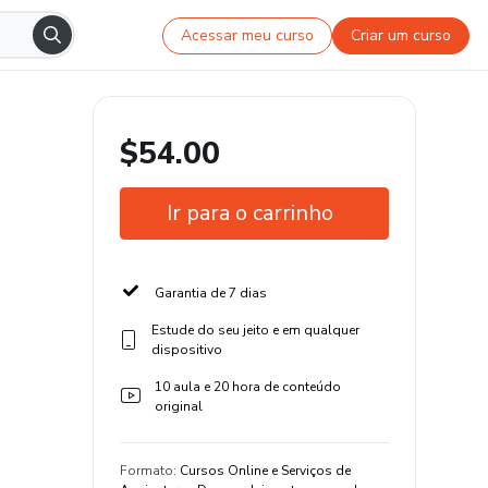
Acessar meu curso
Criar um curso
$54.00
Ir para o carrinho
Garantia de 7 dias
Estude do seu jeito e em qualquer
dispositivo
10 aula e 20 hora de conteúdo
original
Formato
:
Cursos Online e Serviços de