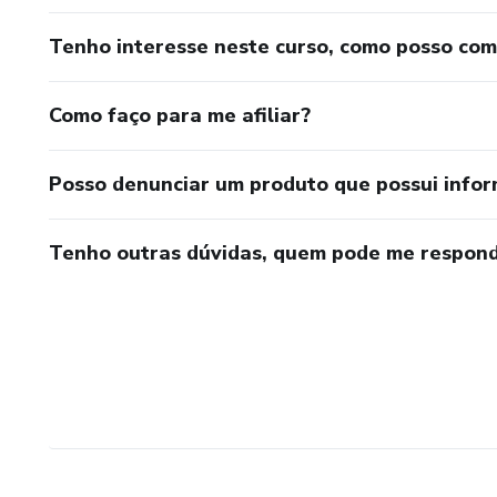
Tenho interesse neste curso, como posso co
Como faço para me afiliar?
Posso denunciar um produto que possui info
Tenho outras dúvidas, quem pode me respond