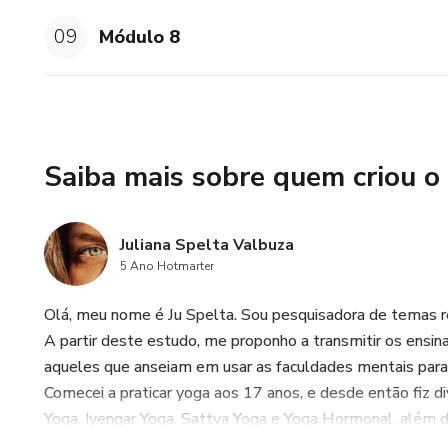
09
Módulo 8
Saiba mais sobre quem criou o
Juliana Spelta Valbuza
5 Ano Hotmarter
Olá, meu nome é Ju Spelta. Sou pesquisadora de temas r
A partir deste estudo, me proponho a transmitir os ensi
aqueles que anseiam em usar as faculdades mentais para 
Comecei a praticar yoga aos 17 anos, e desde então fiz 
Yoga, Iyengar Yoga, Sattva Yoga e Yoga Hormonal, além d