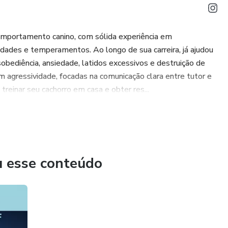
comportamento canino, com sólida experiência em
idades e temperamentos. Ao longo de sua carreira, já ajudou
ediência, ansiedade, latidos excessivos e destruição de
 agressividade, focadas na comunicação clara entre tutor e
reinar seu cachorro em casa e obter res...
u esse conteúdo