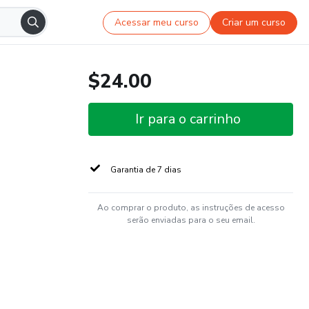
Acessar meu curso
Criar um curso
$24.00
Ir para o carrinho
Garantia de 7 dias
Ao comprar o produto, as instruções de acesso
serão enviadas para o seu email.