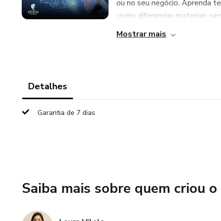
ou no seu negócio. Aprenda t
como diferenciar materiais sem
Mostrar mais
Detalhes
Garantia de 7 dias
Saiba mais sobre quem criou o