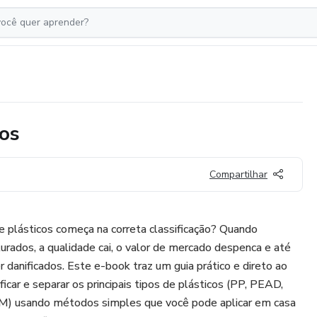
cos
Compartilhar
e plásticos começa na correta classificação? Quando
urados, a qualidade cai, o valor de mercado despenca e até
anificados. Este e-book traz um guia prático e direto ao
car e separar os principais tipos de plásticos (PP, PEAD,
) usando métodos simples que você pode aplicar em casa