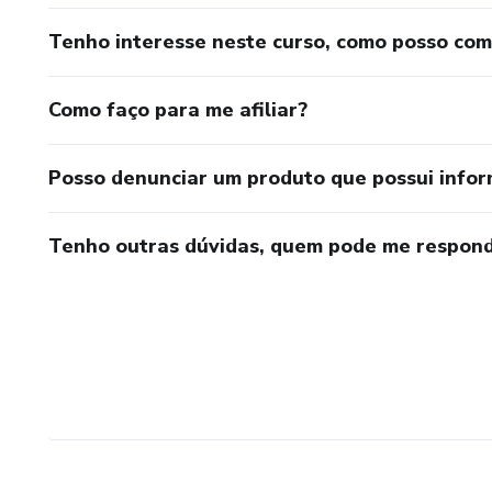
Tenho interesse neste curso, como posso co
Como faço para me afiliar?
Posso denunciar um produto que possui info
Tenho outras dúvidas, quem pode me respond