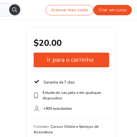
Acessar meu curso
Criar um curso
$20.00
Ir para o carrinho
Garantia de 7 dias
Estude do seu jeito e em qualquer
dispositivo
+900 estudantes
Formato
:
Cursos Online e Serviços de
Assinatura