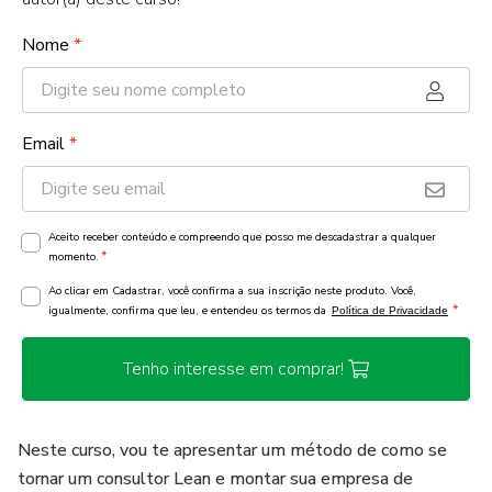
Nome
*
Email
*
Aceito receber conteúdo e compreendo que posso me descadastrar a qualquer
*
momento.
Ao clicar em Cadastrar, você confirma a sua inscrição neste produto. Você,
*
igualmente, confirma que leu, e entendeu os termos da
Política de Privacidade
Tenho interesse em comprar!
Neste curso, vou te apresentar um método de como se
tornar um consultor Lean e montar sua empresa de