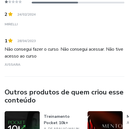
2
24/02/2024
MIRELLI
1
28/04/2023
Não consegui fazer o curso. Não consegui acessar. Não tive
acesso ao curso
JUSSARA
Outros produtos de quem criou esse
conteúdo
Treinamento
Pocket 10k+