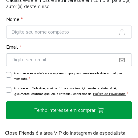
Cadastre-se e mostre seu interesse em comprar para o(a)
autor(a) deste curso!
Nome
*
Email
*
Aceito receber conteúdo e compreendo que posso me descadastrar a qualquer
*
momento.
Ao clicar em Cadastrar, você confirma a sua inscrição neste produto. Você,
*
igualmente, confirma que leu, e entendeu os termos da
Política de Privacidade
Tenho interesse em comprar!
Close Friends é a área VIP do Instagram da especialista