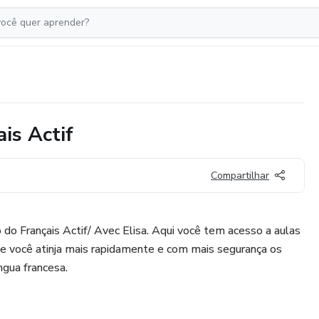
is Actif
Compartilhar
 do Français Actif/ Avec Elisa. Aqui você tem acesso a aulas
ue você atinja mais rapidamente e com mais segurança os
ngua francesa.