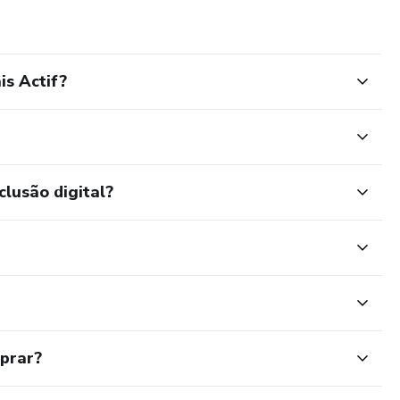
is Actif?
clusão digital?
mprar?