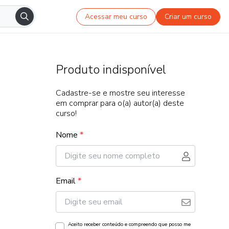
Acessar meu curso
Criar um curso
Produto indisponível
Cadastre-se e mostre seu interesse
em comprar para o(a) autor(a) deste
curso!
Nome
*
Email
*
Aceito receber conteúdo e compreendo que posso me