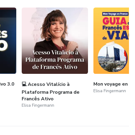
vo 3.0
Mon voyage en Fr
💻 Acesso Vitalício à
Elisa Fingermann
Plataforma Programa de
Francês Ativo
Elisa Fingermann