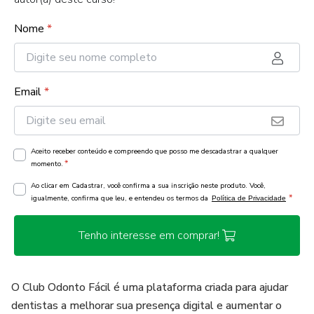
Nome
*
Email
*
Aceito receber conteúdo e compreendo que posso me descadastrar a qualquer
*
momento.
Ao clicar em Cadastrar, você confirma a sua inscrição neste produto. Você,
*
igualmente, confirma que leu, e entendeu os termos da
Política de Privacidade
Tenho interesse em comprar!
O Club Odonto Fácil é uma plataforma criada para ajudar
dentistas a melhorar sua presença digital e aumentar o