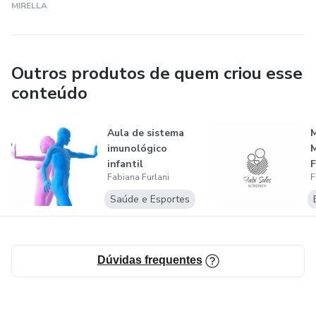
MIRELLA
Outros produtos de quem criou esse
conteúdo
Aula de sistema
imunológico
infantil
Fabiana Furlani
F
Saúde e Esportes
Dúvidas frequentes