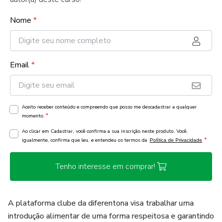
Nome
*
Email
*
Aceito receber conteúdo e compreendo que posso me descadastrar a qualquer
*
momento.
Ao clicar em Cadastrar, você confirma a sua inscrição neste produto. Você,
*
igualmente, confirma que leu, e entendeu os termos da
Política de Privacidade
Tenho interesse em comprar!
A plataforma clube da diferentona visa trabalhar uma
introdução alimentar de uma forma respeitosa e garantindo