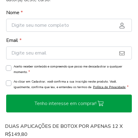
Nome
*
Email
*
Aceito receber conteúdo e compreendo que posso me descadastrar a qualquer
*
momento.
Ao clicar em Cadastrar, você confirma a sua inscrição neste produto. Você,
*
igualmente, confirma que leu, e entendeu os termos da
Política de Privacidade
Tenho interesse em comprar!
DUAS APLICAÇÕES DE BOTOX POR APENAS 12 X
R$149,80