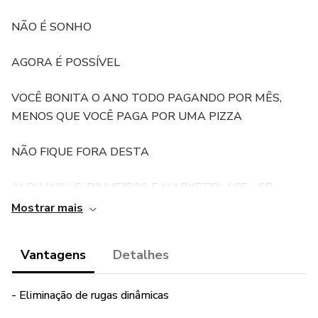
NÃO É SONHO
AGORA É POSSÍVEL
VOCÊ BONITA O ANO TODO PAGANDO POR MÊS,
MENOS QUE VOCÊ PAGA POR UMA PIZZA
NÃO FIQUE FORA DESTA
ALPHAVILLE, PINHEIROS E MARKETPLACE - SP
Mostrar mais
Vantagens
Detalhes
- Eliminação de rugas dinâmicas