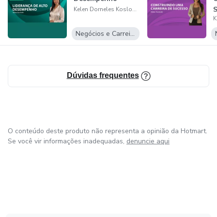
S
Kelen Dorneles Kosloski
d
Negócios e Carreira
Dúvidas frequentes
O conteúdo deste produto não representa a opinião da Hotmart.
Se você vir informações inadequadas,
denuncie aqui