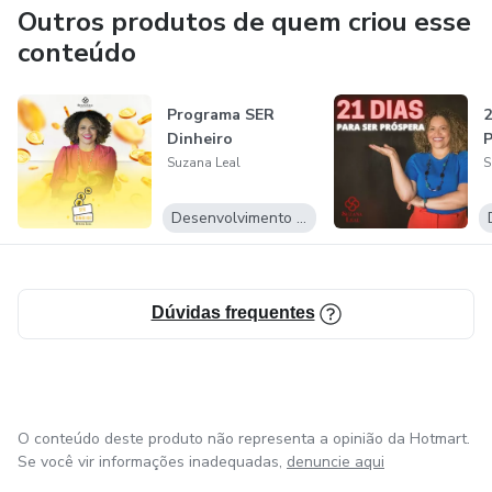
Outros produtos de quem criou esse
conteúdo
Programa SER
2
Dinheiro
Suzana Leal
S
Desenvolvimento Pessoal
Dúvidas frequentes
O conteúdo deste produto não representa a opinião da Hotmart.
Se você vir informações inadequadas,
denuncie aqui