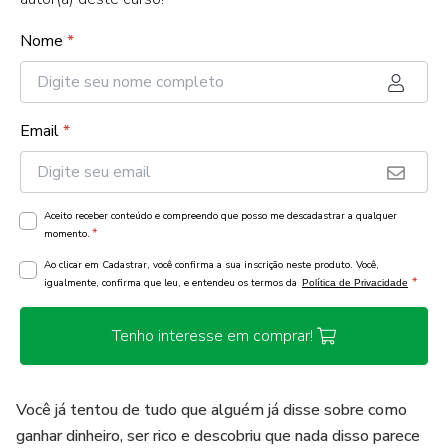
Nome
*
Email
*
Aceito receber conteúdo e compreendo que posso me descadastrar a qualquer
*
momento.
Ao clicar em Cadastrar, você confirma a sua inscrição neste produto. Você,
*
igualmente, confirma que leu, e entendeu os termos da
Política de Privacidade
Tenho interesse em comprar!
Você já tentou de tudo que alguém já disse sobre como
ganhar dinheiro, ser rico e descobriu que nada disso parece