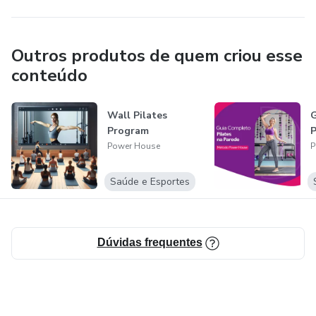
Outros produtos de quem criou esse
conteúdo
Wall Pilates
G
Program
P
Power House
P
Saúde e Esportes
Dúvidas frequentes