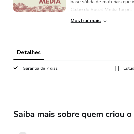
base sólida de materiais que i
Clube do Social Media foi pr...
Mostrar mais
Detalhes
Garantia de 7 dias
Estud
Saiba mais sobre quem criou o