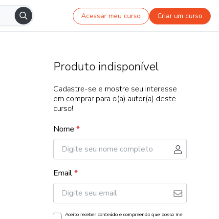
Acessar meu curso
Criar um curso
Produto indisponível
Cadastre-se e mostre seu interesse
em comprar para o(a) autor(a) deste
curso!
Nome
*
Email
*
Aceito receber conteúdo e compreendo que posso me