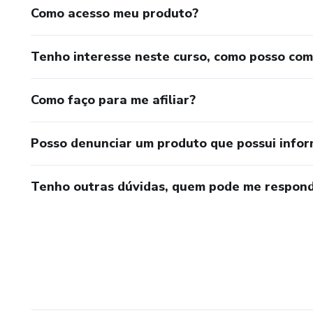
Como acesso meu produto?
Tenho interesse neste curso, como posso co
Como faço para me afiliar?
Posso denunciar um produto que possui info
Tenho outras dúvidas, quem pode me respond