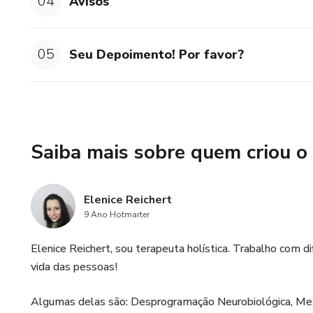
04
Avisos
05
Seu Depoimento! Por favor?
Saiba mais sobre quem criou o
Elenice Reichert
9 Ano Hotmarter
Elenice Reichert, sou terapeuta holística. Trabalho com d
vida das pessoas!
Algumas delas são: Desprogramação Neurobiológica, Mesa