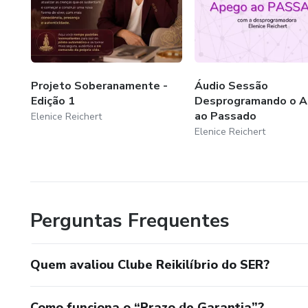
Projeto Soberanamente -
Áudio Sessão
Edição 1
Desprogramando o 
ao Passado
Elenice Reichert
Elenice Reichert
Perguntas Frequentes
Quem avaliou Clube Reikilíbrio do SER?
Como funciona o “Prazo de Garantia”?