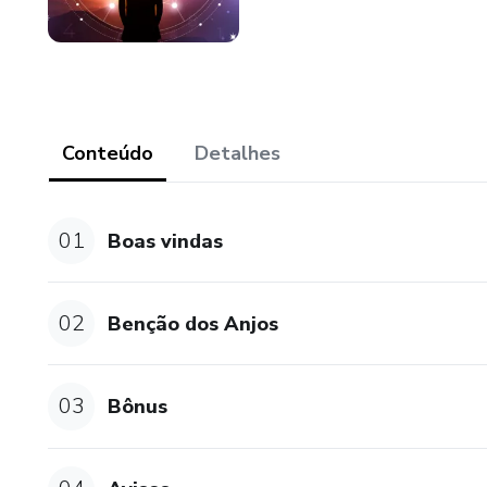
Conteúdo
Detalhes
01
Boas vindas
02
Benção dos Anjos
03
Bônus