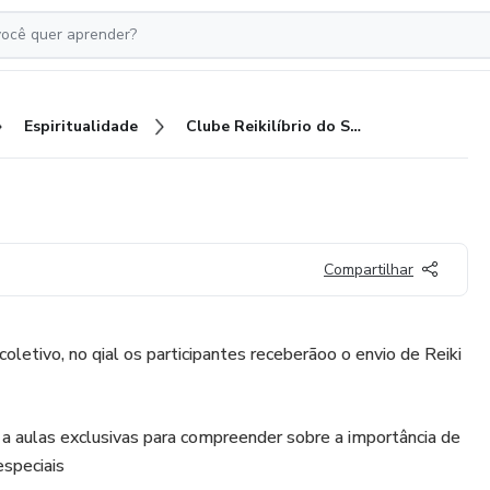
Espiritualidade
Clube Reikilíbrio do SER
Compartilhar
oletivo, no qial os participantes receberãoo o envio de Reiki
 a aulas exclusivas para compreender sobre a importância de
especiais