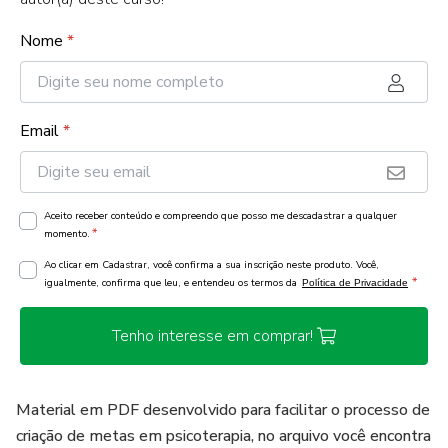
Nome
*
Email
*
Aceito receber conteúdo e compreendo que posso me descadastrar a qualquer
*
momento.
Ao clicar em Cadastrar, você confirma a sua inscrição neste produto. Você,
*
igualmente, confirma que leu, e entendeu os termos da
Política de Privacidade
Tenho interesse em comprar!
Material em PDF desenvolvido para facilitar o processo de
criação de metas em psicoterapia, no arquivo você encontra