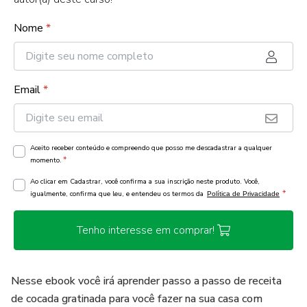
Nome
*
Email
*
Aceito receber conteúdo e compreendo que posso me descadastrar a qualquer
*
momento.
Ao clicar em Cadastrar, você confirma a sua inscrição neste produto. Você,
*
igualmente, confirma que leu, e entendeu os termos da
Política de Privacidade
Tenho interesse em comprar!
Nesse ebook você irá aprender passo a passo de receita
de cocada gratinada para você fazer na sua casa com