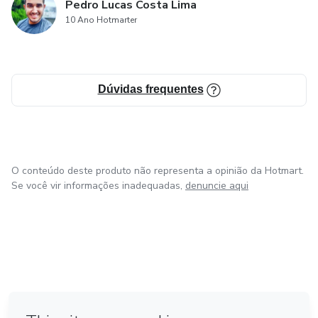
Pedro Lucas Costa Lima
10 Ano Hotmarter
Dúvidas frequentes
O conteúdo deste produto não representa a opinião da Hotmart.
Se você vir informações inadequadas,
denuncie aqui
em Bogotá
em Amsterdam
em Madrid