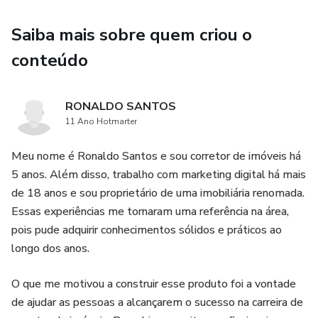
Inscreva-se agora e comece sua jornada para o sucesso!
Saiba mais sobre quem criou o
conteúdo
RONALDO SANTOS
11 Ano Hotmarter
Meu nome é Ronaldo Santos e sou corretor de imóveis há
5 anos. Além disso, trabalho com marketing digital há mais
de 18 anos e sou proprietário de uma imobiliária renomada.
Essas experiências me tornaram uma referência na área,
pois pude adquirir conhecimentos sólidos e práticos ao
longo dos anos.
O que me motivou a construir esse produto foi a vontade
de ajudar as pessoas a alcançarem o sucesso na carreira de