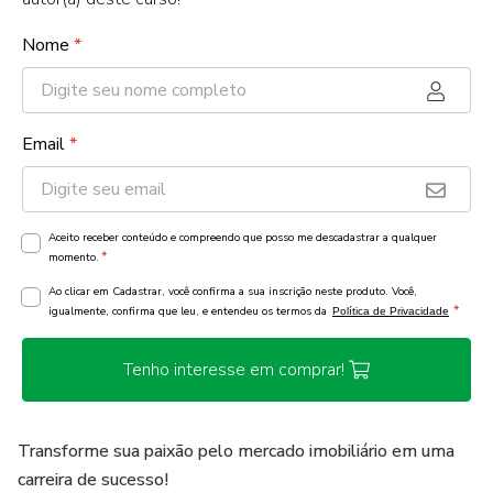
Nome
*
Email
*
Aceito receber conteúdo e compreendo que posso me descadastrar a qualquer
*
momento.
Ao clicar em Cadastrar, você confirma a sua inscrição neste produto. Você,
*
igualmente, confirma que leu, e entendeu os termos da
Política de Privacidade
Tenho interesse em comprar!
Transforme sua paixão pelo mercado imobiliário em uma
carreira de sucesso!