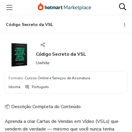
Ir
Ir
Ir
para
para
para
o
o
o
conteúdo
pagamento
rodapé
Código Secreto da VSL
principal
Código Secreto da VSL
Uwhite
Formato
:
Cursos Online e Serviços de Assinatura
Idioma
:
Português
📦 Descrição Completa do Conteúdo
Aprenda a criar Cartas de Vendas em Vídeo (VSLs) que
vendem de verdade — mesmo que você nunca tenha