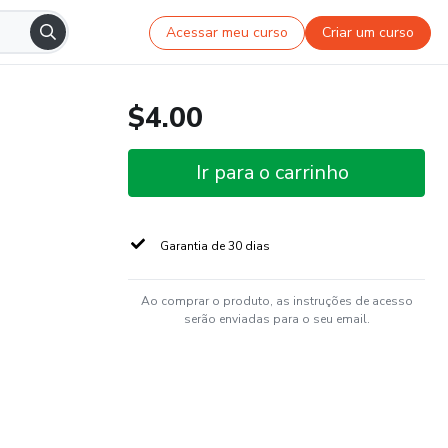
Acessar meu curso
Criar um curso
$4.00
Ir para o carrinho
Garantia de 30 dias
Ao comprar o produto, as instruções de acesso
serão enviadas para o seu email.