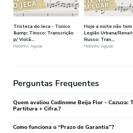
Tristeza do Jeca - Tonico
Hoje a noite não tem 
&amp; Tinoco: Transcrição
Legião Urbana/Renat
p/ Violã...
Russo: Tran...
Hebinho Aguiar
Hebinho Aguiar
Perguntas Frequentes
Quem avaliou Codinome Beija Flor - Cazuza: T
Partitura + Cifra.?
Como funciona o “Prazo de Garantia”?