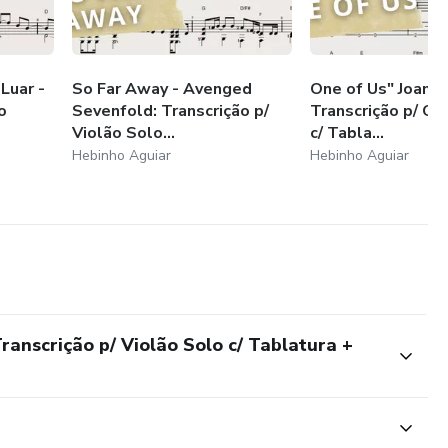
Luar -
So Far Away - Avenged
One of Us" Joan 
o
Sevenfold: Transcrição p/
Transcrição p/ Co
Violão Solo...
c/ Tabla...
Hebinho Aguiar
Hebinho Aguiar
ranscrição p/ Violão Solo c/ Tablatura +