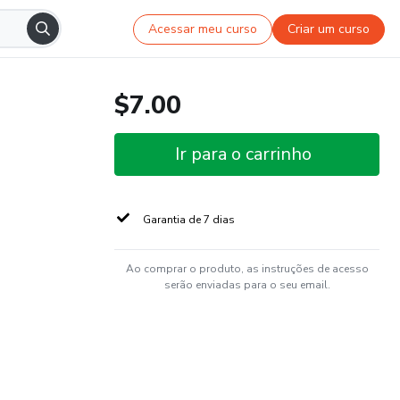
Acessar meu curso
Criar um curso
$7.00
Ir para o carrinho
Garantia de 7 dias
Ao comprar o produto, as instruções de acesso
serão enviadas para o seu email.