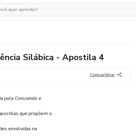
ência Silábica - Apostila 4
Compartilhar
da pela Crescendo e
apostilas que propõem o
des envolvidas na