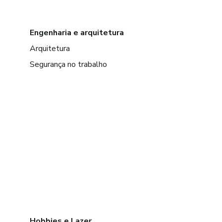
Engenharia e arquitetura
Arquitetura
Segurança no trabalho
Hobbies e Lazer