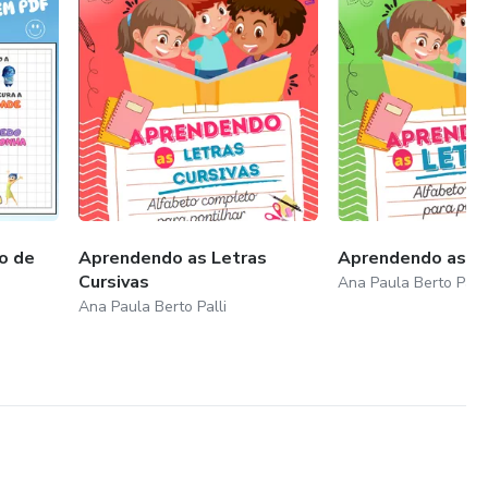
e alfabetização com
io de
Aprendendo as Letras
Aprendendo as L
Cursivas
Ana Paula Berto Palli
Ana Paula Berto Palli