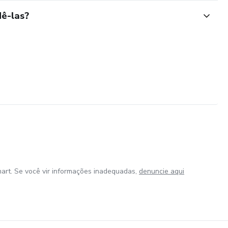
ê-las?
art. Se você vir informações inadequadas,
denuncie aqui