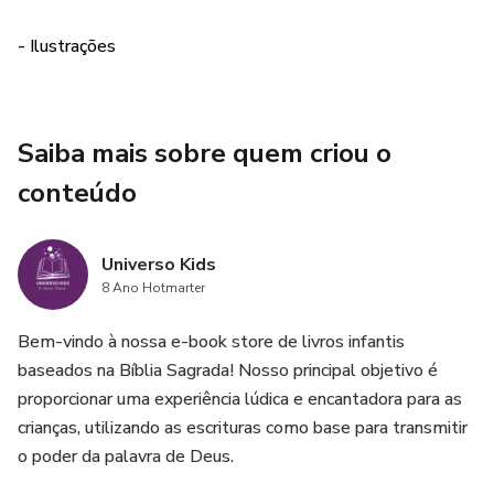
- Ilustrações
*preço exclusivo na compra da coleção completa*
Saiba mais sobre quem criou o
conteúdo
Universo Kids
8 Ano Hotmarter
Bem-vindo à nossa e-book store de livros infantis
baseados na Bíblia Sagrada! Nosso principal objetivo é
proporcionar uma experiência lúdica e encantadora para as
crianças, utilizando as escrituras como base para transmitir
o poder da palavra de Deus.