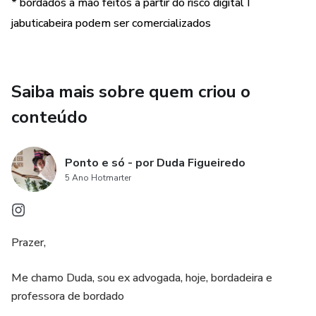
* bordados à mão feitos a partir do risco digital I
jabuticabeira podem ser comercializados
Saiba mais sobre quem criou o
conteúdo
Ponto e só - por Duda Figueiredo
5 Ano Hotmarter
Prazer,
Me chamo Duda, sou ex advogada, hoje, bordadeira e
professora de bordado